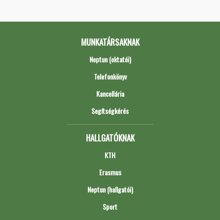
MUNKATÁRSAKNAK
Neptun (oktatói)
Telefonkönyv
Kancellária
Segítségkérés
HALLGATÓKNAK
KTH
Erasmus
Neptun (hallgatói)
Sport