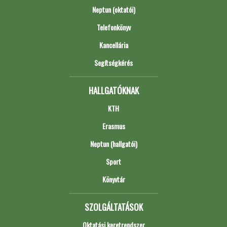
Neptun (oktatói)
Telefonkönyv
Kancellária
Segítségkérés
HALLGATÓKNAK
KTH
Erasmus
Neptun (hallgatói)
Sport
Könyvtár
SZOLGÁLTATÁSOK
Oktatási keretrendszer