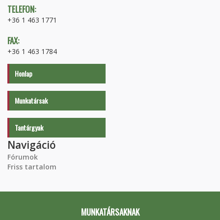
TELEFON:
+36 1 463 1771
FAX:
+36 1 463 1784
Honlap
Munkatársak
Tantárgyak
Navigáció
Fórumok
Friss tartalom
MUNKATÁRSAKNAK