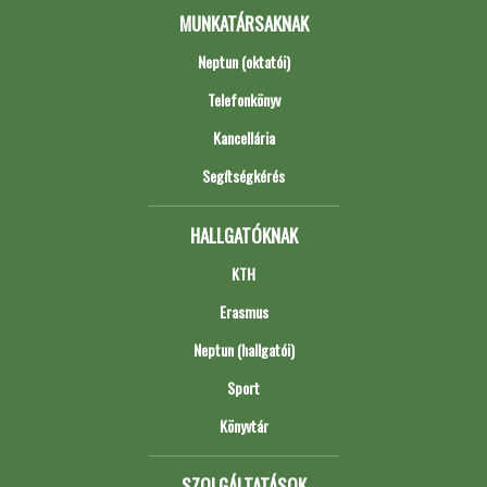
MUNKATÁRSAKNAK
Neptun (oktatói)
Telefonkönyv
Kancellária
Segítségkérés
HALLGATÓKNAK
KTH
Erasmus
Neptun (hallgatói)
Sport
Könyvtár
SZOLGÁLTATÁSOK