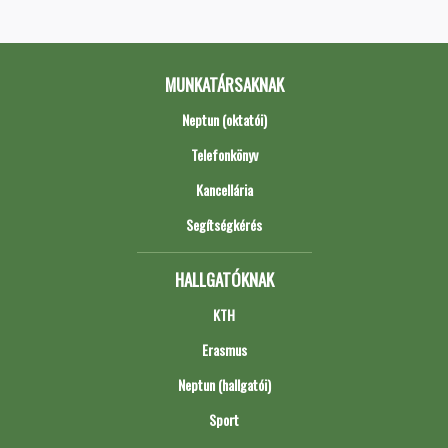
MUNKATÁRSAKNAK
Neptun (oktatói)
Telefonkönyv
Kancellária
Segítségkérés
HALLGATÓKNAK
KTH
Erasmus
Neptun (hallgatói)
Sport