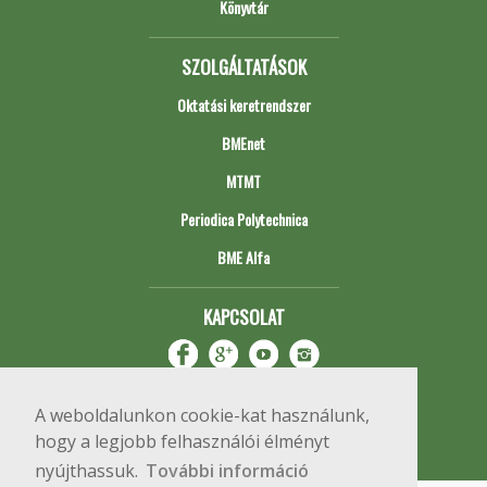
Könyvtár
SZOLGÁLTATÁSOK
Oktatási keretrendszer
BMEnet
MTMT
Periodica Polytechnica
BME Alfa
KAPCSOLAT
A weboldalunkon cookie-kat használunk,
hogy a legjobb felhasználói élményt
nyújthassuk.
További információ