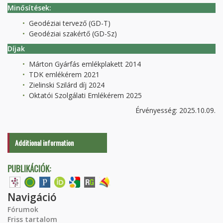
Minősítések:
Geodéziai tervező (GD-T)
Geodéziai szakértő (GD-Sz)
Díjak
Márton Gyárfás emlékplakett 2014
TDK emlékérem 2021
Zielinski Szilárd díj 2024
Oktatói Szolgálati Emlékérem 2025
Érvényesség: 2025.10.09.
Additional information
PUBLIKÁCIÓK:
Navigáció
Fórumok
Friss tartalom