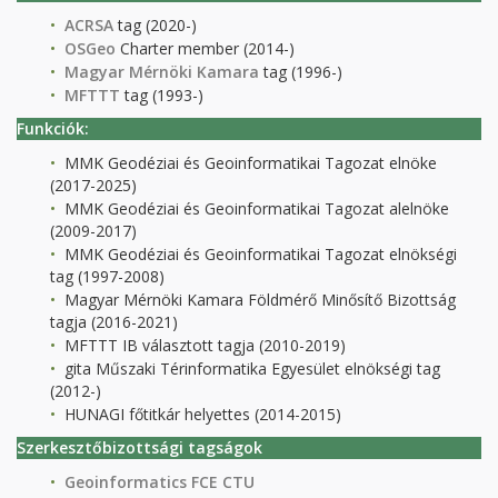
ACRSA
tag (2020-)
OSGeo
Charter member (2014-)
Magyar Mérnöki Kamara
tag (1996-)
MFTTT
tag (1993-)
Funkciók:
MMK Geodéziai és Geoinformatikai Tagozat elnöke
(2017-2025)
MMK Geodéziai és Geoinformatikai Tagozat alelnöke
(2009-2017)
MMK Geodéziai és Geoinformatikai Tagozat elnökségi
tag (1997-2008)
Magyar Mérnöki Kamara Földmérő Minősítő Bizottság
tagja (2016-2021)
MFTTT IB választott tagja (2010-2019)
gita Műszaki Térinformatika Egyesület elnökségi tag
(2012-)
HUNAGI főtitkár helyettes (2014-2015)
Szerkesztőbizottsági tagságok
Geoinformatics FCE CTU