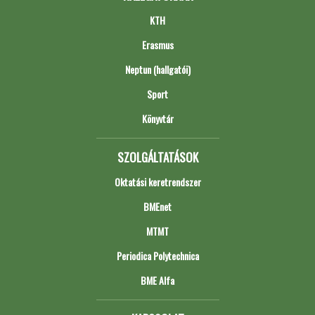
KTH
Erasmus
Neptun (hallgatói)
Sport
Könyvtár
SZOLGÁLTATÁSOK
Oktatási keretrendszer
BMEnet
MTMT
Periodica Polytechnica
BME Alfa