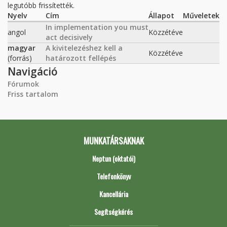
legutóbb frissítették.
Nyelv
Cím
Állapot
Műveletek
In implementation you must
angol
Közzétéve
act decisively
magyar
A kivitelezéshez kell a
Közzétéve
(forrás)
határozott fellépés
Navigáció
Fórumok
Friss tartalom
MUNKATÁRSAKNAK
Neptun (oktatói)
Telefonkönyv
Kancellária
Segítségkérés