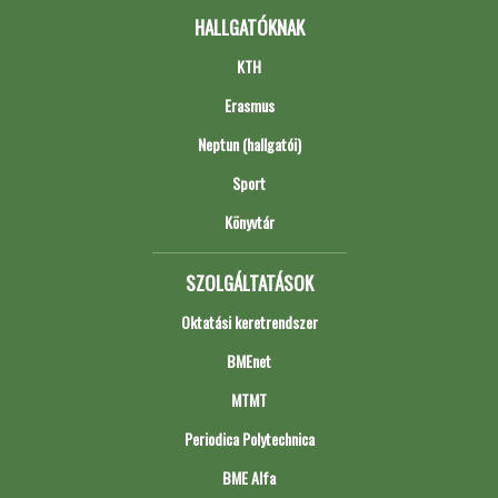
HALLGATÓKNAK
KTH
Erasmus
Neptun (hallgatói)
Sport
Könyvtár
SZOLGÁLTATÁSOK
Oktatási keretrendszer
BMEnet
MTMT
Periodica Polytechnica
BME Alfa