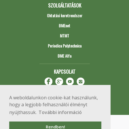
SZOLGÁLTATÁSOK
Oktatási keretrendszer
BMEnet
MTMT
Periodica Polytechnica
BME Alfa
KAPCSOLAT
A weboldalunkon cookie-kat használunk,
hogy a legjobb felhasználói élményt
nyújthassuk.
További információ
Impresszum
Copyright © 2020 BME Építőmérnöki Kar
Rendben!