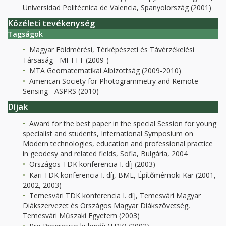
Universidad Politécnica de Valencia, Spanyolország (2001)
Közéleti tevékenység
Tagságok
Magyar Földmérési, Térképészeti és Távérzékelési
Társaság - MFTTT (2009-)
MTA Geomatematikai Albizottság (2009-2010)
American Society for Photogrammetry and Remote
Sensing - ASPRS (2010)
Díjak
Award for the best paper in the special Session for young
specialist and students, International Symposium on
Modern technologies, education and professional practice
in geodesy and related fields, Sofia, Bulgária, 2004
Országos TDK konferencia I. díj (2003)
Kari TDK konferencia I. díj, BME, Építőmérnöki Kar (2001,
2002, 2003)
Temesvári TDK konferencia I. díj, Temesvári Magyar
Diákszervezet és Országos Magyar Diákszövetség,
Temesvári Műszaki Egyetem (2003)