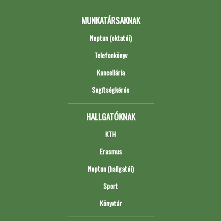
MUNKATÁRSAKNAK
Neptun (oktatói)
Telefonkönyv
Kancellária
Segítségkérés
HALLGATÓKNAK
KTH
Erasmus
Neptun (hallgatói)
Sport
Könyvtár