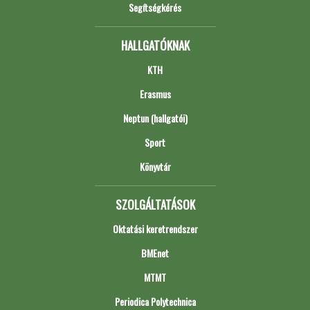
Segítségkérés
HALLGATÓKNAK
KTH
Erasmus
Neptun (hallgatói)
Sport
Könyvtár
SZOLGÁLTATÁSOK
Oktatási keretrendszer
BMEnet
MTMT
Periodica Polytechnica