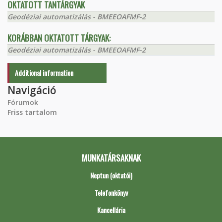
OKTATOTT TANTÁRGYAK
Geodéziai automatizálás - BMEEOAFMF-2
KORÁBBAN OKTATOTT TÁRGYAK:
Geodéziai automatizálás - BMEEOAFMF-2
Additional information
Navigáció
Fórumok
Friss tartalom
MUNKATÁRSAKNAK
Neptun (oktatói)
Telefonkönyv
Kancellária