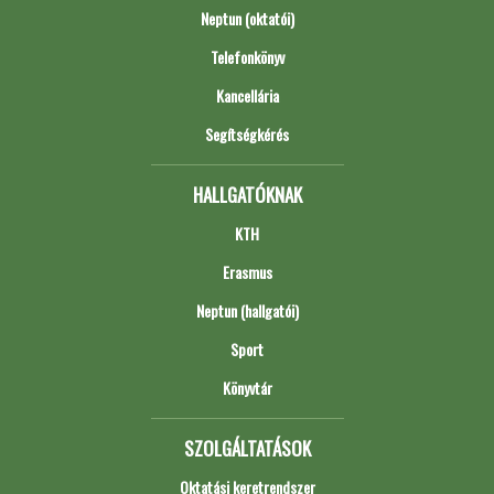
Neptun (oktatói)
Telefonkönyv
Kancellária
Segítségkérés
HALLGATÓKNAK
KTH
Erasmus
Neptun (hallgatói)
Sport
Könyvtár
SZOLGÁLTATÁSOK
Oktatási keretrendszer