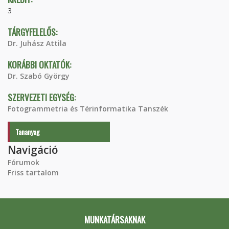
3
TÁRGYFELELŐS:
Dr. Juhász Attila
KORÁBBI OKTATÓK:
Dr. Szabó György
SZERVEZETI EGYSÉG:
Fotogrammetria és Térinformatika Tanszék
Tananyag
Navigáció
Fórumok
Friss tartalom
MUNKATÁRSAKNAK