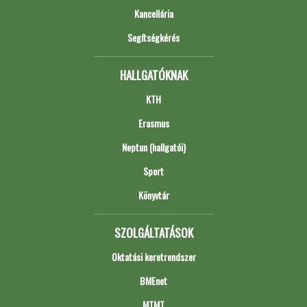
Kancellária
Segítségkérés
HALLGATÓKNAK
KTH
Erasmus
Neptun (hallgatói)
Sport
Könyvtár
SZOLGÁLTATÁSOK
Oktatási keretrendszer
BMEnet
MTMT