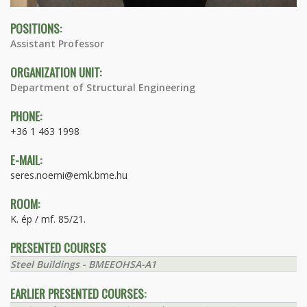
POSITIONS:
Assistant Professor
ORGANIZATION UNIT:
Department of Structural Engineering
PHONE:
+36 1 463 1998
E-MAIL:
seres.noemi@emk.bme.hu
ROOM:
K. ép / mf. 85/21.
PRESENTED COURSES
Steel Buildings - BMEEOHSA-A1
EARLIER PRESENTED COURSES: