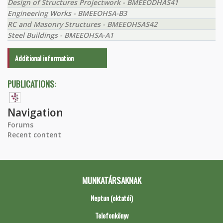
Design of Structures Projectwork - BMEEODHAS41
Engineering Works - BMEEOHSA-B3
RC and Masonry Structures - BMEEOHSAS42
Steel Buildings - BMEEOHSA-A1
Additional information
PUBLICATIONS:
Navigation
Forums
Recent content
MUNKATÁRSAKNAK
Neptun (oktatói)
Telefonkönyv