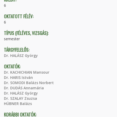
6
OKTATOTT FÉLÉV:
6
TÍPUS (FÉLÉVES, VIZSGÁS):
semester
TÁRGYFELELŐS:
Dr. HALÁSZ György
OKTATÓK:
Dr. KACHICHIAN Mansour
Dr. HARIS István
Dr. SOMODI Balázs Norbert
Dr. DUDÁS Annamária
Dr. HALÁSZ György
Dr. SZALAY Zsuzsa
HÜBNER Balázs
KORÁBBI OKTATÓK: