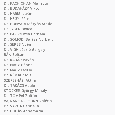
Dr. KACHICHIAN Mansour
Dr. BUDAHÁZY Viktor
Dr. HARIS István
Dr. HEGYI Péter
Dr. HUNYADI Mátyás Árpád
Dr. JÁGER Bence
Dr. PAP Zsuzsa Borbála
Dr. SOMODI Balázs Norbert
Dr. SERES Noémi
Dr. VIGH László Gergely
BÁN Zoltán
Dr. KÁDÁR István
Dr. NAGY Gábor
Dr. NAGY László
Dr. RÉMAI Zsolt
SZEPESHÁZI Attila
Dr. TAKÁCS Attila
STOCKER György Mihály
Dr. TOMPAI Zoltán
VAJNÁNÉ DR. HORN Valéria
Dr. VARGA Gabriella
Dr. DUDÁS Annamária