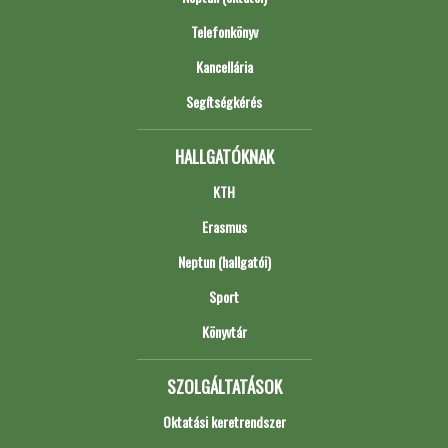
Telefonkönyv
Kancellária
Segítségkérés
HALLGATÓKNAK
KTH
Erasmus
Neptun (hallgatói)
Sport
Könyvtár
SZOLGÁLTATÁSOK
Oktatási keretrendszer