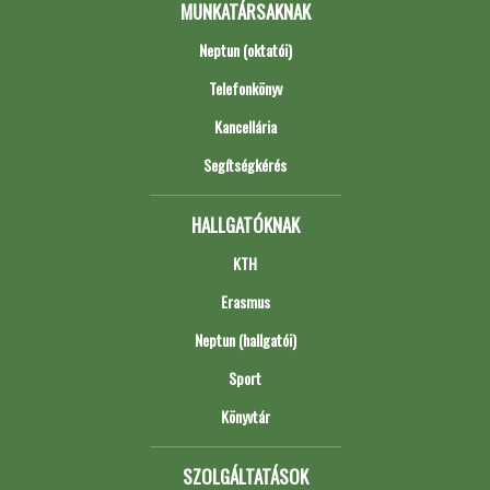
MUNKATÁRSAKNAK
Neptun (oktatói)
Telefonkönyv
Kancellária
Segítségkérés
HALLGATÓKNAK
KTH
Erasmus
Neptun (hallgatói)
Sport
Könyvtár
SZOLGÁLTATÁSOK