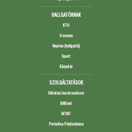
HALLGATÓKNAK
KTH
Erasmus
Neptun (hallgatói)
Sport
Könyvtár
SZOLGÁLTATÁSOK
Oktatási keretrendszer
BMEnet
MTMT
Periodica Polytechnica