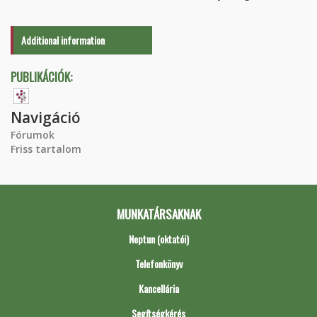
Additional information
PUBLIKÁCIÓK:
Navigáció
Fórumok
Friss tartalom
MUNKATÁRSAKNAK
Neptun (oktatói)
Telefonkönyv
Kancellária
Segítségkérés