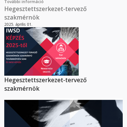
További információ
NeuBaSe tartalommal kapcsolatosan
Hegesztettszerkezet-tervező
szakmérnök
2025. április 01.
Hegesztettszerkezet-tervező
szakmérnök