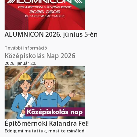
ALUMNICON 2026. június 5-én
További információ
Visszavár a Műegyetem – ALUMNICON
tartalommal kapcsolatosan
Középiskolás Nap 2026
2026. január 20.
Építőmérnöki Kalandra Fel!
Eddig mi mutattuk, most te csinálod!