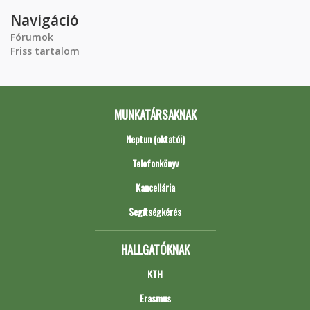
Navigáció
Fórumok
Friss tartalom
MUNKATÁRSAKNAK
Neptun (oktatói)
Telefonkönyv
Kancellária
Segítségkérés
HALLGATÓKNAK
KTH
Erasmus