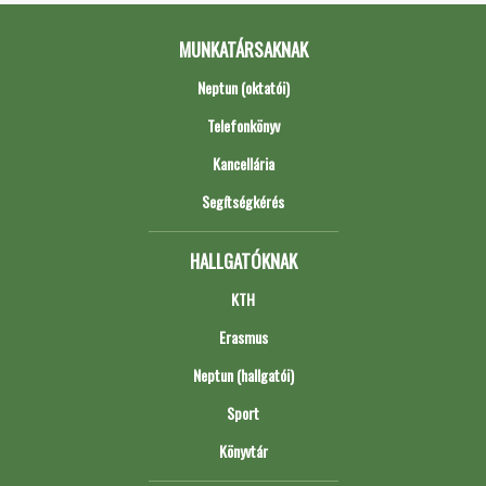
MUNKATÁRSAKNAK
Neptun (oktatói)
Telefonkönyv
Kancellária
Segítségkérés
HALLGATÓKNAK
KTH
Erasmus
Neptun (hallgatói)
Sport
Könyvtár