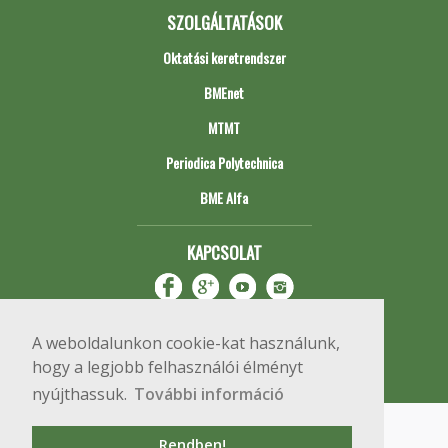
SZOLGÁLTATÁSOK
Oktatási keretrendszer
BMEnet
MTMT
Periodica Polytechnica
BME Alfa
KAPCSOLAT
A weboldalunkon cookie-kat használunk,
hogy a legjobb felhasználói élményt
nyújthassuk.
További információ
Impresszum
Copyright © 2020 BME Építőmérnöki Kar
Rendben!