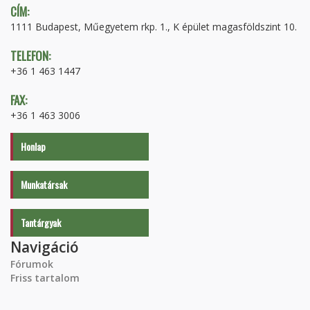
CÍM:
1111 Budapest, Műegyetem rkp. 1., K épület magasföldszint 10.
TELEFON:
+36 1 463 1447
FAX:
+36 1 463 3006
Honlap
Munkatársak
Tantárgyak
Navigáció
Fórumok
Friss tartalom