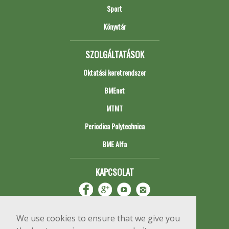
Sport
Könyvtár
SZOLGÁLTATÁSOK
Oktatási keretrendszer
BMEnet
MTMT
Periodica Polytechnica
BME Alfa
KAPCSOLAT
We use cookies to ensure that we give you