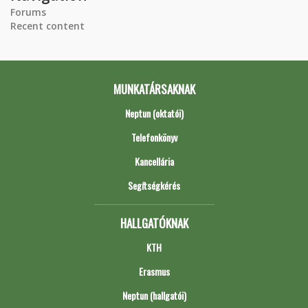
Forums
Recent content
MUNKATÁRSAKNAK
Neptun (oktatói)
Telefonkönyv
Kancellária
Segítségkérés
HALLGATÓKNAK
KTH
Erasmus
Neptun (hallgatói)