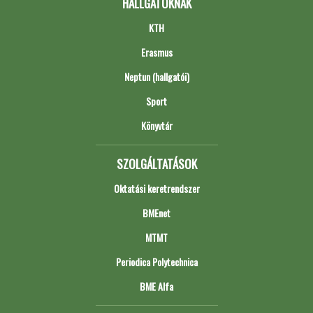
HALLGATÓKNAK
KTH
Erasmus
Neptun (hallgatói)
Sport
Könyvtár
SZOLGÁLTATÁSOK
Oktatási keretrendszer
BMEnet
MTMT
Periodica Polytechnica
BME Alfa