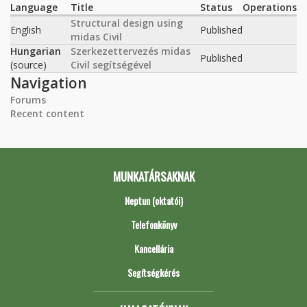
Language
Title
Status
Operations
Structural design using
English
Published
midas Civil
Hungarian
Szerkezettervezés midas
Published
(source)
Civil segítségével
Navigation
Forums
Recent content
MUNKATÁRSAKNAK
Neptun (oktatói)
Telefonkönyv
Kancellária
Segítségkérés