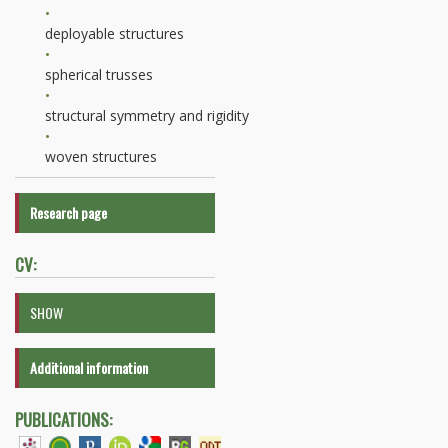
deployable structures
spherical trusses
structural symmetry and rigidity
woven structures
Research page
CV:
SHOW
Additional information
PUBLICATIONS: