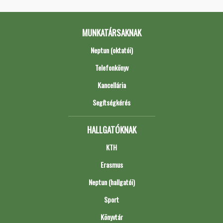
MUNKATÁRSAKNAK
Neptun (oktatói)
Telefonkönyv
Kancellária
Segítségkérés
HALLGATÓKNAK
KTH
Erasmus
Neptun (hallgatói)
Sport
Könyvtár