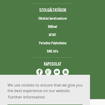
SZOLGÁLTATÁSOK
Oktatási keretrendszer
BMEnet
MTMT
Periodica Polytechnica
BME Alfa
KAPCSOLAT
We use cookies to ensure that we give you
the best experience on our website.
Further information
Impresszum