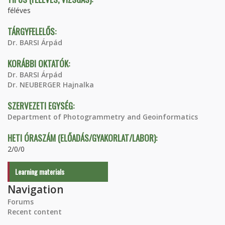
féléves
TÁRGYFELELŐS:
Dr. BARSI Árpád
KORÁBBI OKTATÓK:
Dr. BARSI Árpád
Dr. NEUBERGER Hajnalka
SZERVEZETI EGYSÉG:
Department of Photogrammetry and Geoinformatics
HETI ÓRASZÁM (ELŐADÁS/GYAKORLAT/LABOR):
2/0/0
Learning materials
Navigation
Forums
Recent content