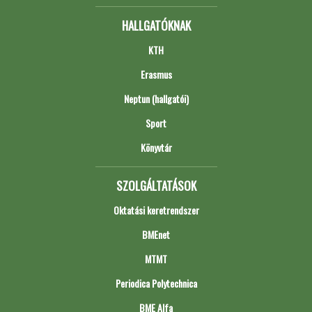
HALLGATÓKNAK
KTH
Erasmus
Neptun (hallgatói)
Sport
Könyvtár
SZOLGÁLTATÁSOK
Oktatási keretrendszer
BMEnet
MTMT
Periodica Polytechnica
BME Alfa