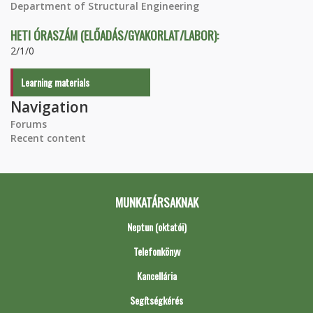
Department of Structural Engineering
HETI ÓRASZÁM (ELŐADÁS/GYAKORLAT/LABOR):
2/1/0
Learning materials
Navigation
Forums
Recent content
MUNKATÁRSAKNAK
Neptun (oktatói)
Telefonkönyv
Kancellária
Segítségkérés