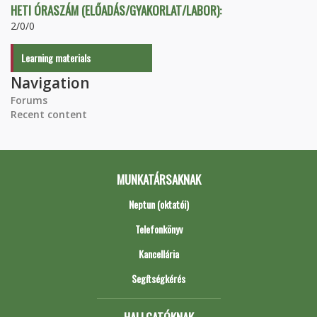
HETI ÓRASZÁM (ELŐADÁS/GYAKORLAT/LABOR):
2/0/0
Learning materials
Navigation
Forums
Recent content
MUNKATÁRSAKNAK
Neptun (oktatói)
Telefonkönyv
Kancellária
Segítségkérés