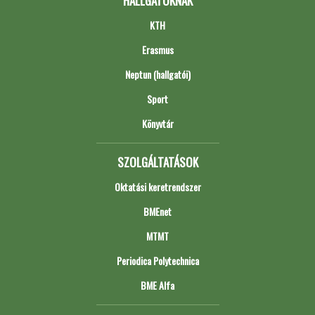
HALLGATÓKNAK
KTH
Erasmus
Neptun (hallgatói)
Sport
Könyvtár
SZOLGÁLTATÁSOK
Oktatási keretrendszer
BMEnet
MTMT
Periodica Polytechnica
BME Alfa