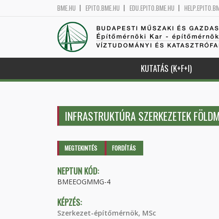
BME.HU
EPITO.BME.HU
EDU.EPITO.BME.HU
HELP.EPITO.B
BUDAPESTI MŰSZAKI ÉS GAZDA
Építőmérnöki Kar - építőmérnö
VÍZTUDOMÁNYI ÉS KATASZTRÓF
KUTATÁS (K+F+I)
INFRASTRUKTÚRA SZERKEZETEK FÖLD
Elsődleges fülek
MEGTEKINTÉS
(AKTÍV
FORDÍTÁS
FÜL)
NEPTUN KÓD:
BMEEOGMMG-4
KÉPZÉS:
Szerkezet-építőmérnök, MSc