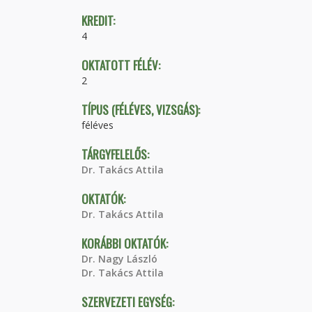
KREDIT:
4
OKTATOTT FÉLÉV:
2
TÍPUS (FÉLÉVES, VIZSGÁS):
féléves
TÁRGYFELELŐS:
Dr. Takács Attila
OKTATÓK:
Dr. Takács Attila
KORÁBBI OKTATÓK:
Dr. Nagy László
Dr. Takács Attila
SZERVEZETI EGYSÉG: