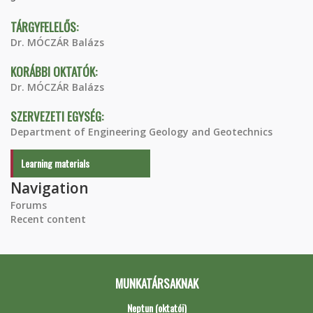
TÁRGYFELELŐS:
Dr. MÓCZÁR Balázs
KORÁBBI OKTATÓK:
Dr. MÓCZÁR Balázs
SZERVEZETI EGYSÉG:
Department of Engineering Geology and Geotechnics
Learning materials
Navigation
Forums
Recent content
MUNKATÁRSAKNAK
Neptun (oktatói)