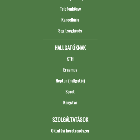
Telefonkönyv
Kancellária
Segítségkérés
HALLGATÓKNAK
KTH
Erasmus
Neptun (hallgatói)
Sport
Könyvtár
SZOLGÁLTATÁSOK
Oktatási keretrendszer