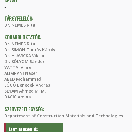
3
TÁRGYFELELŐS:
Dr. NEMES Rita
KORÁBBI OKTATÓK:
Dr. NEMES Rita
Dr. SIMON Tamás Károly
Dr. HLAVICKA Viktor
Dr. SÓLYOM Sándor
VATTAI Alina
ALIMRANI Naser
ABED Mohammed
LÓGÓ Benedek András
SEYAM Ahmed M. M.
DACIC Amina
SZERVEZETI EGYSÉG:
Department of Construction Materials and Technologies
Learning materials