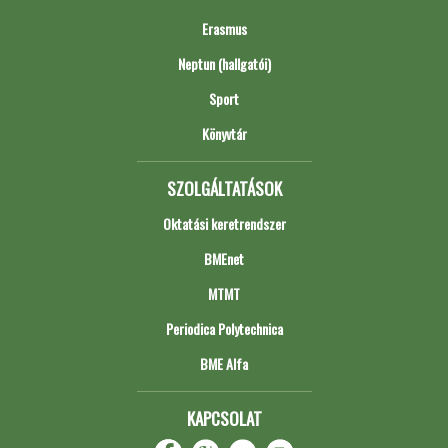
Erasmus
Neptun (hallgatói)
Sport
Könyvtár
SZOLGÁLTATÁSOK
Oktatási keretrendszer
BMEnet
MTMT
Periodica Polytechnica
BME Alfa
KAPCSOLAT