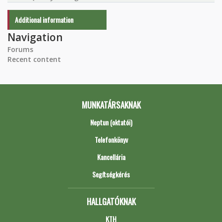
Additional information
Navigation
Forums
Recent content
MUNKATÁRSAKNAK
Neptun (oktatói)
Telefonkönyv
Kancellária
Segítségkérés
HALLGATÓKNAK
KTH