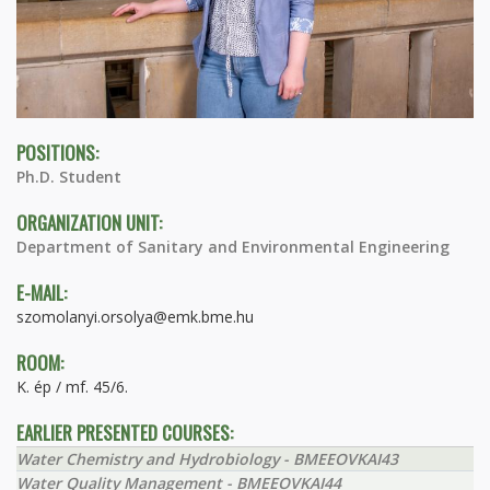
POSITIONS:
Ph.D. Student
ORGANIZATION UNIT:
Department of Sanitary and Environmental Engineering
E-MAIL:
szomolanyi.orsolya@emk.bme.hu
ROOM:
K. ép / mf. 45/6.
EARLIER PRESENTED COURSES:
Water Chemistry and Hydrobiology - BMEEOVKAI43
Water Quality Management - BMEEOVKAI44