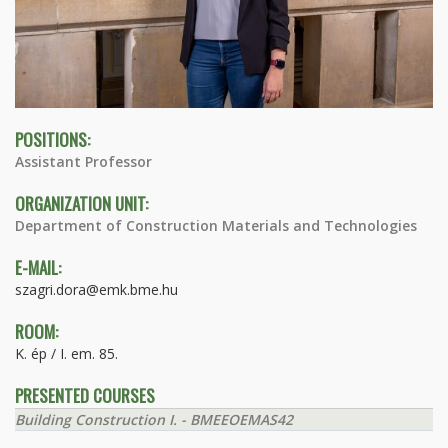
POSITIONS:
Assistant Professor
ORGANIZATION UNIT:
Department of Construction Materials and Technologies
E-MAIL:
szagri.dora@emk.bme.hu
ROOM:
K. ép / I. em. 85.
PRESENTED COURSES
Building Construction I. - BMEEOEMAS42