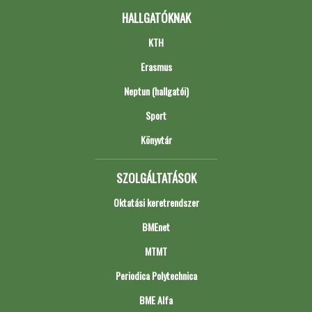
HALLGATÓKNAK
KTH
Erasmus
Neptun (hallgatói)
Sport
Könyvtár
SZOLGÁLTATÁSOK
Oktatási keretrendszer
BMEnet
MTMT
Periodica Polytechnica
BME Alfa