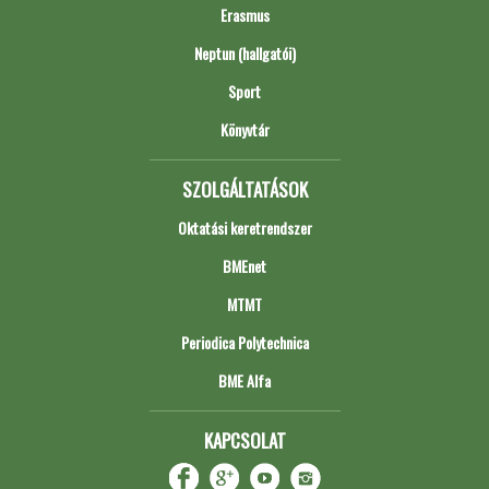
Erasmus
Neptun (hallgatói)
Sport
Könyvtár
SZOLGÁLTATÁSOK
Oktatási keretrendszer
BMEnet
MTMT
Periodica Polytechnica
BME Alfa
KAPCSOLAT