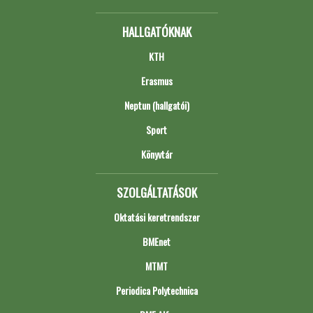
HALLGATÓKNAK
KTH
Erasmus
Neptun (hallgatói)
Sport
Könyvtár
SZOLGÁLTATÁSOK
Oktatási keretrendszer
BMEnet
MTMT
Periodica Polytechnica