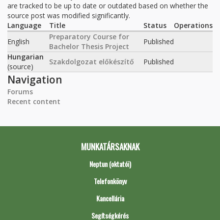
are tracked to be up to date or outdated based on whether the
source post was modified significantly.
Language
Title
Status
Operations
Preparatory Course for
English
Published
Bachelor Thesis Project
Hungarian
Szakdolgozat előkészítő
Published
(source)
Navigation
Forums
Recent content
MUNKATÁRSAKNAK
Neptun (oktatói)
Telefonkönyv
Kancellária
Segítségkérés