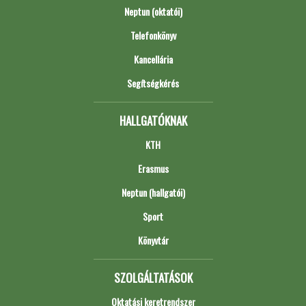
Neptun (oktatói)
Telefonkönyv
Kancellária
Segítségkérés
HALLGATÓKNAK
KTH
Erasmus
Neptun (hallgatói)
Sport
Könyvtár
SZOLGÁLTATÁSOK
Oktatási keretrendszer