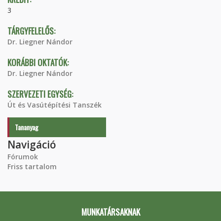
3
TÁRGYFELELŐS:
Dr. Liegner Nándor
KORÁBBI OKTATÓK:
Dr. Liegner Nándor
SZERVEZETI EGYSÉG:
Út és Vasútépítési Tanszék
Tananyag
Navigáció
Fórumok
Friss tartalom
MUNKATÁRSAKNAK