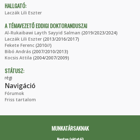
HALLGATÓ:
Laczák Lili Eszter
A TÉMAVEZETŐ EDDIGI DOKTORANDUSZAI
Al-Rukaibawi Layth Sayyid Salman
(2019/2023/2024)
Laczák Lili Eszter
(2013/2016/2017)
Fekete Ferenc
(2010//)
Bibó András
(2007/2010/2013)
Kocsis Attila
(2004/2007/2009)
STÁTUSZ:
régi
Navigáció
Fórumok
Friss tartalom
MUNKATÁRSAKNAK
Neptun (oktatói)