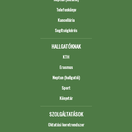
Telefonkönyv
Kancellária
Segítségkérés
HALLGATÓKNAK
KTH
Erasmus
Neptun (hallgatói)
Sport
Könyvtár
SZOLGÁLTATÁSOK
Oktatási keretrendszer