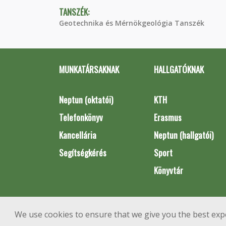
TANSZÉK:
Geotechnika és Mérnökgeológia Tanszék
MUNKATÁRSAKNAK
HALLGATÓKNAK
Neptun (oktatói)
KTH
Telefonkönyv
Erasmus
Kancellária
Neptun (hallgatói)
Segítségkérés
Sport
Könyvtár
We use cookies to ensure that we give you the best exp
1111