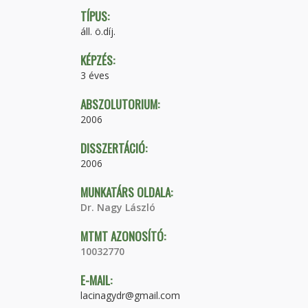
TÍPUS:
áll. ö.díj.
KÉPZÉS:
3 éves
ABSZOLUTORIUM:
2006
DISSZERTÁCIÓ:
2006
MUNKATÁRS OLDALA:
Dr. Nagy László
MTMT AZONOSÍTÓ:
10032770
E-MAIL:
lacinagydr@gmail.com