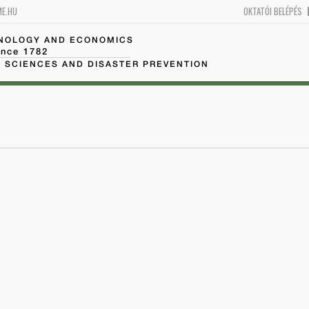
ME.HU
OKTATÓI BELÉPÉS
HNOLOGY AND ECONOMICS
ince 1782
 SCIENCES AND DISASTER PREVENTION