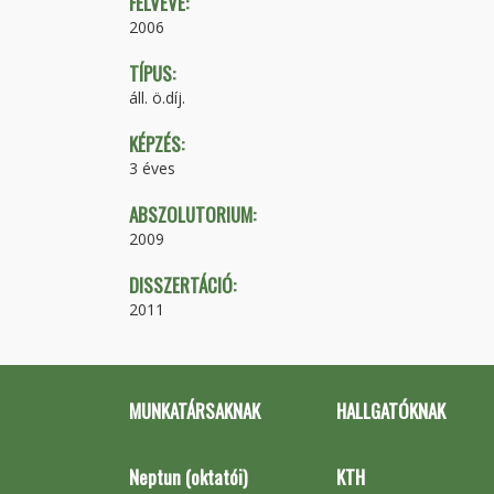
FELVÉVE:
2006
TÍPUS:
áll. ö.díj.
KÉPZÉS:
3 éves
ABSZOLUTORIUM:
2009
DISSZERTÁCIÓ:
2011
MUNKATÁRSAKNAK
HALLGATÓKNAK
Neptun (oktatói)
KTH