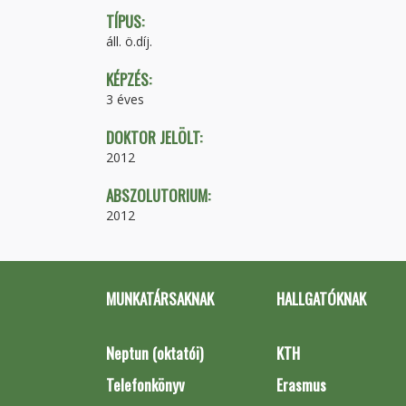
TÍPUS:
áll. ö.díj.
KÉPZÉS:
3 éves
DOKTOR JELÖLT:
2012
ABSZOLUTORIUM:
2012
MUNKATÁRSAKNAK
HALLGATÓKNAK
Neptun (oktatói)
KTH
Telefonkönyv
Erasmus