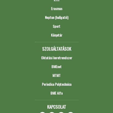
Erasmus
Neptun (hallgatói)
Sport
Könyvtár
SZOLGÁLTATÁSOK
Oktatási keretrendszer
BMEnet
MTMT
Periodica Polytechnica
BME Alfa
KAPCSOLAT