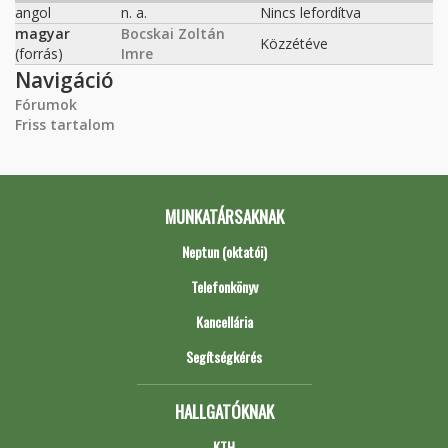
angol
n. a.
Nincs lefordítva
magyar
Bocskai Zoltán
Közzétéve
(forrás)
Imre
Navigáció
Fórumok
Friss tartalom
MUNKATÁRSAKNAK
Neptun (oktatói)
Telefonkönyv
Kancellária
Segítségkérés
HALLGATÓKNAK
KTH