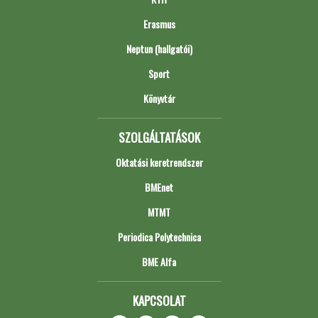
Erasmus
Neptun (hallgatói)
Sport
Könyvtár
SZOLGÁLTATÁSOK
Oktatási keretrendszer
BMEnet
MTMT
Periodica Polytechnica
BME Alfa
KAPCSOLAT