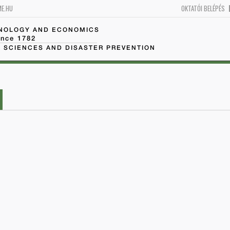
ME.HU
OKTATÓI BELÉPÉS
HNOLOGY AND ECONOMICS
ince 1782
 SCIENCES AND DISASTER PREVENTION