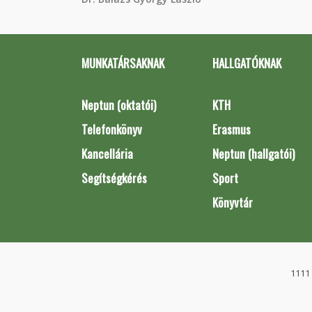
MUNKATÁRSAKNAK
HALLGATÓKNAK
Neptun (oktatói)
KTH
Telefonkönyv
Erasmus
Kancellária
Neptun (hallgatói)
Segítségkérés
Sport
Könyvtár
1111