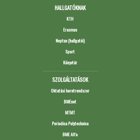
HALLGATÓKNAK
KTH
Erasmus
Neptun (hallgatói)
Sport
Könyvtár
SZOLGÁLTATÁSOK
Oktatási keretrendszer
BMEnet
MTMT
Periodica Polytechnica
BME Alfa