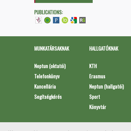
PUBLICATIONS:
MUNKATÁRSAKNAK
HALLGATÓKNAK
Neptun (oktatói)
KTH
Telefonkönyv
Erasmus
Kancellária
Neptun (hallgatói)
Segítségkérés
Sport
Könyvtár