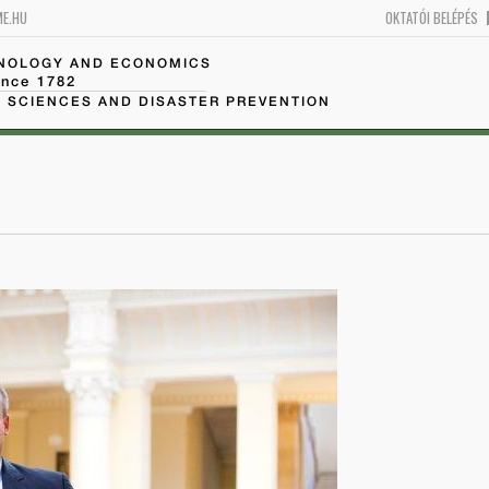
ME.HU
OKTATÓI BELÉPÉS
HNOLOGY AND ECONOMICS
ince 1782
 SCIENCES AND DISASTER PREVENTION