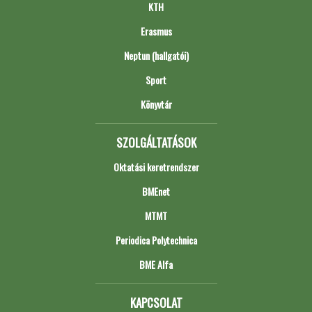
KTH
Erasmus
Neptun (hallgatói)
Sport
Könyvtár
SZOLGÁLTATÁSOK
Oktatási keretrendszer
BMEnet
MTMT
Periodica Polytechnica
BME Alfa
KAPCSOLAT