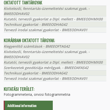
OKTATOTT TANTÁRGYAK
Kivitelezői, fenntartás-üzemeltetési szakmai gyak. -
BMEEODHAV02
Kutatói, tervezői gyakorlat a Dipl. mellett - BMEEODHMX00
Technikusi gyakorlat - BMEEODHAG42
Tervező irodai szakmai gyakorlat - BMEEODHAV01
KORÁBBAN OKTATOTT TÁRGYAK:
Kiegyenlítő számítások - BMEEOFTAG42
Kivitelezői, fenntartás-üzemeltetési szakmai gyak. -
BMEEODHAV02
Kutatói, tervezői gyakorlat a Dipl. mellett - BMEEODHMX00
Szerkezetek geodéziája mérőgyak. - BMEEOAFAS42
Technikusi gyakorlat - BMEEODHAG42
Tervező irodai szakmai gyakorlat - BMEEODHAV01
KUTATÁSI TERÜLET:
Fotogrammeteria, orvosi fotogrammetria
Additional information