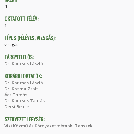
4
OKTATOTT FÉLÉV:
1
TÍPUS (FÉLÉVES, VIZSGÁS):
vizsgás
TÁRGYFELELŐS:
Dr. Koncsos László
KORÁBBI OKTATÓK:
Dr. Koncsos László
Dr. Kozma Zsolt
Ács Tamás
Dr. Koncsos Tamás
Decsi Bence
SZERVEZETI EGYSÉG:
Vízi Közmű és Környezetmérnöki Tanszék