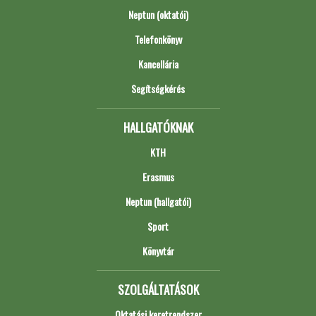
Neptun (oktatói)
Telefonkönyv
Kancellária
Segítségkérés
HALLGATÓKNAK
KTH
Erasmus
Neptun (hallgatói)
Sport
Könyvtár
SZOLGÁLTATÁSOK
Oktatási keretrendszer