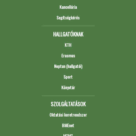
Kancellária
Segítségkérés
HALLGATÓKNAK
KTH
Erasmus
Neptun (hallgatói)
Sport
Könyvtár
SZOLGÁLTATÁSOK
Oktatási keretrendszer
BMEnet
MTMT