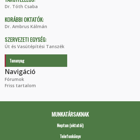
Dr. Tóth Csaba
KORÁBBI OKTATÓK:
Dr. Ambrus Kálmán
SZERVEZETI EGYSÉG:
Út és Vasútépítési Tanszék
Tananyag
Navigáció
Fórumok
Friss tartalom
MUNKATÁRSAKNAK
Neptun (oktatói)
Telefonkönyv