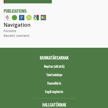
PUBLICATIONS:
Navigation
Forums
Recent content
MUNKATÁRSAKNAK
Neptun (oktatói)
Telefonkönyv
Kancellária
Segítségkérés
HALLGATÓKNAK