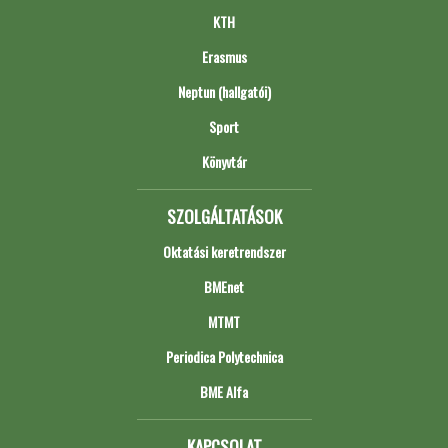
KTH
Erasmus
Neptun (hallgatói)
Sport
Könyvtár
SZOLGÁLTATÁSOK
Oktatási keretrendszer
BMEnet
MTMT
Periodica Polytechnica
BME Alfa
KAPCSOLAT