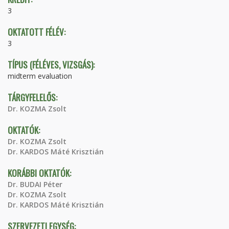
3
OKTATOTT FÉLÉV:
3
TÍPUS (FÉLÉVES, VIZSGÁS):
midterm evaluation
TÁRGYFELELŐS:
Dr. KOZMA Zsolt
OKTATÓK:
Dr. KOZMA Zsolt
Dr. KARDOS Máté Krisztián
KORÁBBI OKTATÓK:
Dr. BUDAI Péter
Dr. KOZMA Zsolt
Dr. KARDOS Máté Krisztián
SZERVEZETI EGYSÉG: