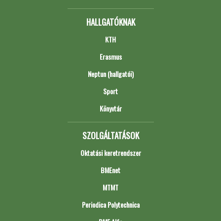
HALLGATÓKNAK
KTH
Erasmus
Neptun (hallgatói)
Sport
Könyvtár
SZOLGÁLTATÁSOK
Oktatási keretrendszer
BMEnet
MTMT
Periodica Polytechnica