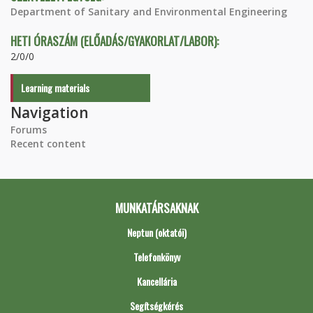
Department of Sanitary and Environmental Engineering
HETI ÓRASZÁM (ELŐADÁS/GYAKORLAT/LABOR):
2/0/0
Learning materials
Navigation
Forums
Recent content
MUNKATÁRSAKNAK
Neptun (oktatói)
Telefonkönyv
Kancellária
Segítségkérés