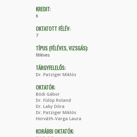
KREDIT:
6
OKTATOTT FÉLÉV:
7
TÍPUS (FÉLÉVES, VIZSGÁS):
féléves
TÁRGYFELELŐS:
Dr. Patziger Miklós
OKTATÓK:
Bódi Gábor
Dr. Fülöp Roland
Dr. Laky Dóra
Dr. Patziger Miklós
Horváth-Varga Laura
KORÁBBI OKTATÓK: