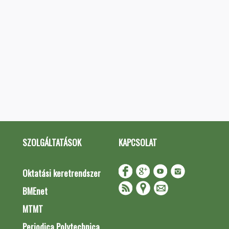
SZOLGÁLTATÁSOK
KAPCSOLAT
Oktatási keretrendszer
BMEnet
MTMT
Periodica Polytechnica