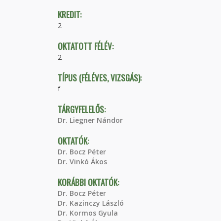
KREDIT:
2
OKTATOTT FÉLÉV:
2
TÍPUS (FÉLÉVES, VIZSGÁS):
f
TÁRGYFELELŐS:
Dr. Liegner Nándor
OKTATÓK:
Dr. Bocz Péter
Dr. Vinkó Ákos
KORÁBBI OKTATÓK:
Dr. Bocz Péter
Dr. Kazinczy László
Dr. Kormos Gyula