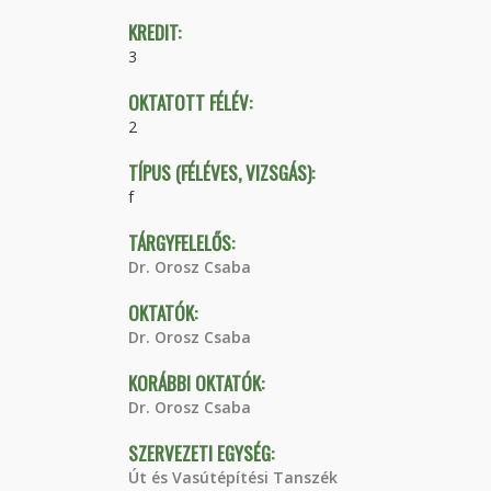
KREDIT:
3
OKTATOTT FÉLÉV:
2
TÍPUS (FÉLÉVES, VIZSGÁS):
f
TÁRGYFELELŐS:
Dr. Orosz Csaba
OKTATÓK:
Dr. Orosz Csaba
KORÁBBI OKTATÓK:
Dr. Orosz Csaba
SZERVEZETI EGYSÉG:
Út és Vasútépítési Tanszék