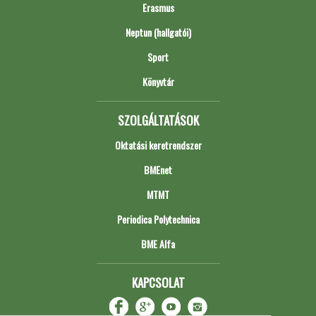
Erasmus
Neptun (hallgatói)
Sport
Könyvtár
SZOLGÁLTATÁSOK
Oktatási keretrendszer
BMEnet
MTMT
Periodica Polytechnica
BME Alfa
KAPCSOLAT