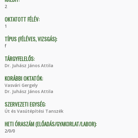
2
OKTATOTT FÉLÉV:
1
TÍPUS (FÉLÉVES, VIZSGÁS):
f
TÁRGYFELELŐS:
Dr. Juhász János Attila
KORÁBBI OKTATÓK:
Vasvári Gergely
Dr. Juhász János Attila
SZERVEZETI EGYSÉG:
Út és Vasútépítési Tanszék
HETI ÓRASZÁM (ELŐADÁS/GYAKORLAT/LABOR):
2/0/0