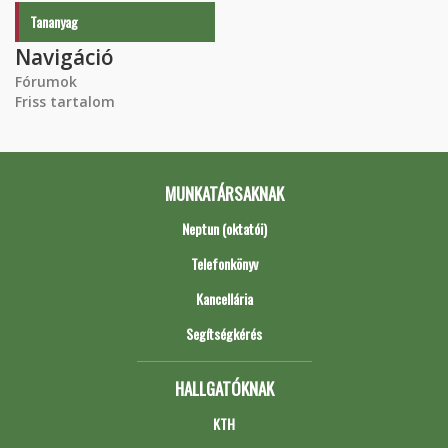
Tananyag
Navigáció
Fórumok
Friss tartalom
MUNKATÁRSAKNAK
Neptun (oktatói)
Telefonkönyv
Kancellária
Segítségkérés
HALLGATÓKNAK
KTH