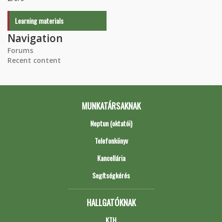
Learning materials
Navigation
Forums
Recent content
MUNKATÁRSAKNAK
Neptun (oktatói)
Telefonkönyv
Kancellária
Segítségkérés
HALLGATÓKNAK
KTH