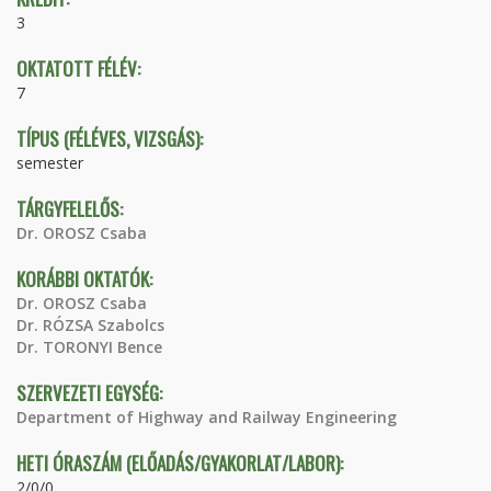
3
OKTATOTT FÉLÉV:
7
TÍPUS (FÉLÉVES, VIZSGÁS):
semester
TÁRGYFELELŐS:
Dr. OROSZ Csaba
KORÁBBI OKTATÓK:
Dr. OROSZ Csaba
Dr. RÓZSA Szabolcs
Dr. TORONYI Bence
SZERVEZETI EGYSÉG:
Department of Highway and Railway Engineering
HETI ÓRASZÁM (ELŐADÁS/GYAKORLAT/LABOR):
2/0/0