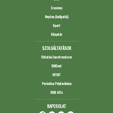
Erasmus
Neptun (hallgatói)
Sport
Könyvtár
SZOLGÁLTATÁSOK
Oktatási keretrendszer
BMEnet
MTMT
Periodica Polytechnica
BME Alfa
KAPCSOLAT