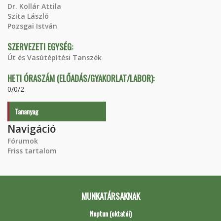
Dr. Kollár Attila
Szita László
Pozsgai István
SZERVEZETI EGYSÉG:
Út és Vasútépítési Tanszék
HETI ÓRASZÁM (ELŐADÁS/GYAKORLAT/LABOR):
0/0/2
Tananyag
Navigáció
Fórumok
Friss tartalom
MUNKATÁRSAKNAK
Neptun (oktatói)