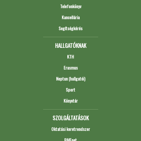
Telefonkönyv
Kancellária
Segítségkérés
HALLGATÓKNAK
KTH
Erasmus
Neptun (hallgatói)
Sport
Könyvtár
SZOLGÁLTATÁSOK
Oktatási keretrendszer
BMEnet