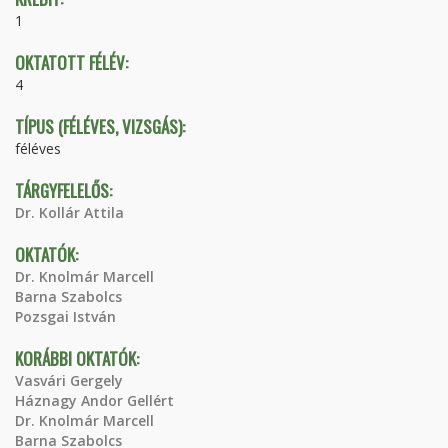
1
OKTATOTT FÉLÉV:
4
TÍPUS (FÉLÉVES, VIZSGÁS):
féléves
TÁRGYFELELŐS:
Dr. Kollár Attila
OKTATÓK:
Dr. Knolmár Marcell
Barna Szabolcs
Pozsgai István
KORÁBBI OKTATÓK:
Vasvári Gergely
Háznagy Andor Gellért
Dr. Knolmár Marcell
Barna Szabolcs