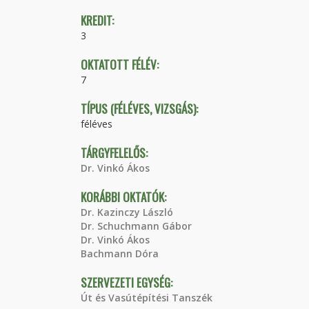
KREDIT:
3
OKTATOTT FÉLÉV:
7
TÍPUS (FÉLÉVES, VIZSGÁS):
féléves
TÁRGYFELELŐS:
Dr. Vinkó Ákos
KORÁBBI OKTATÓK:
Dr. Kazinczy László
Dr. Schuchmann Gábor
Dr. Vinkó Ákos
Bachmann Dóra
SZERVEZETI EGYSÉG:
Út és Vasútépítési Tanszék